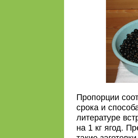
Пропорции соот
срока и способ
литературе вст
на 1 кг ягод. П
такие заготовк