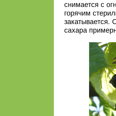
снимается с ог
горячим стерил
закатывается. 
сахара примерно