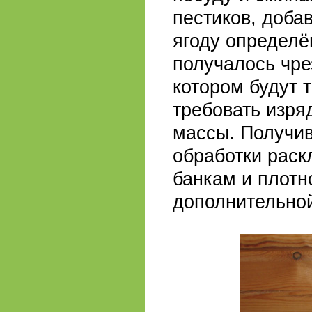
пестиков, доба
ягоду определё
получалось чре
котором будут 
требовать изря
массы. Получив
обработки раск
банкам и плотн
дополнительной