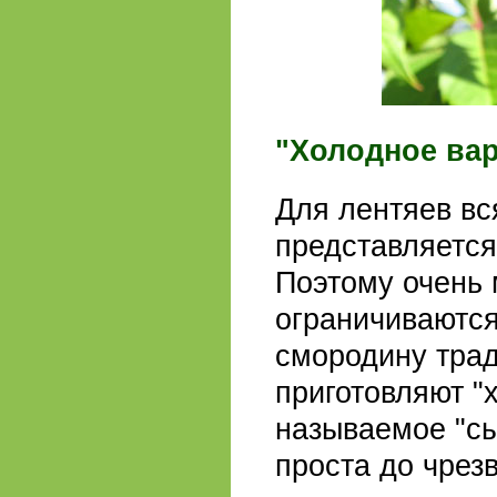
"Холодное ва
Для лентяев вс
представляется
Поэтому очень 
ограничиваются
смородину тра
приготовляют "
называемое "сы
проста до чрез