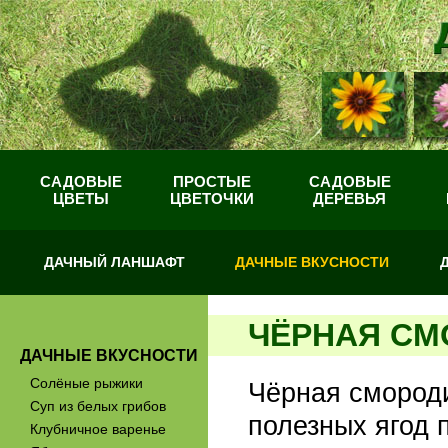
САДОВЫЕ
ПРОСТЫЕ
САДОВЫЕ
ЦВЕТЫ
ЦВЕТОЧКИ
ДЕРЕВЬЯ
ДАЧНЫЙ ЛАНШАФТ
ДАЧНЫЕ ВКУСНОСТИ
ЧЁРНАЯ СМ
ДАЧНЫЕ ВКУСНОСТИ
Солёные рыжики
Чёрная смороди
Суп из белых грибов
полезных ягод 
Клубничное варенье