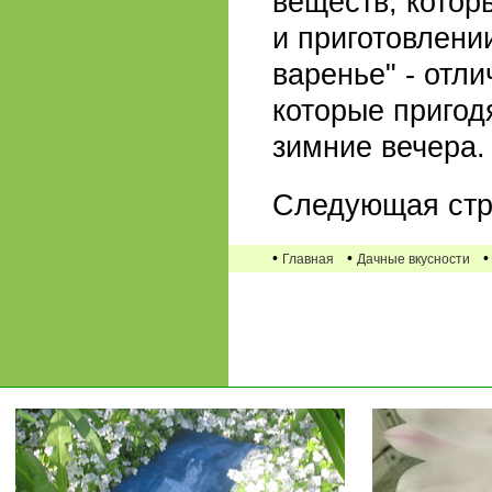
веществ, котор
и приготовлени
варенье" - отл
которые пригод
зимние вечера.
Следующая стр
•
•
Главная
Дачные вкусности