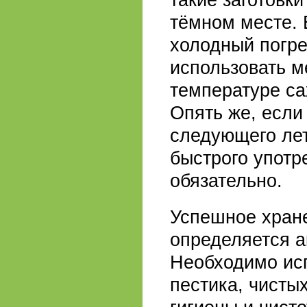
тёмном месте. 
холодный погре
использовать м
температуре са
Опять же, если
следующего лет
быстрого упот
обязательно.
Успешное хране
определяется а
Необходимо исп
пестика, чисты