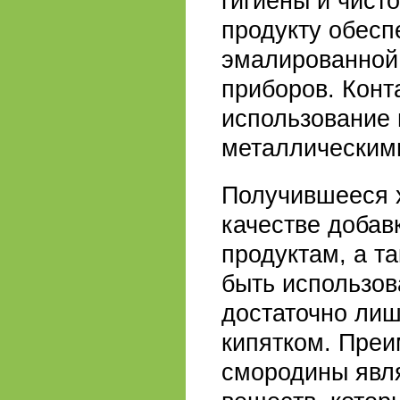
гигиены и чист
продукту обесп
эмалированной
приборов. Конт
использование 
металлическим
Получившееся х
качестве добав
продуктам, а т
быть использов
достаточно лиш
кипятком. Преи
смородины явля