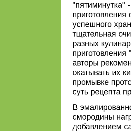
"пятиминутка" 
приготовления 
успешного хран
тщательная очи
разных кулинар
приготовления 
авторы рекомен
окатывать их ки
промывке прото
суть рецепта п
В эмалированно
смородины нагр
добавлением са