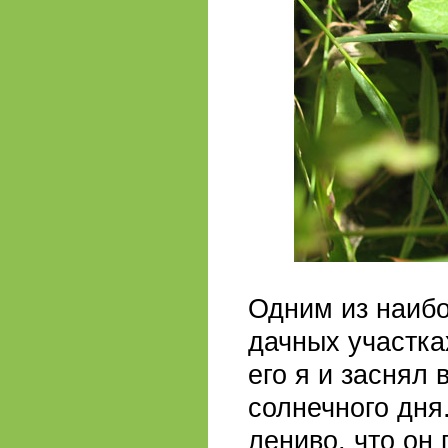
Одним из наиб
дачных участка
его я и заснял 
солнечного дня
лениво, что он 