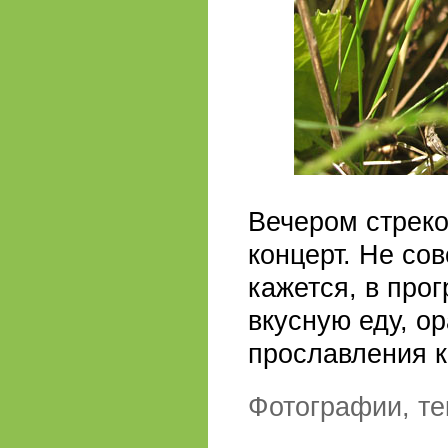
Вечером стреко
концерт. Не сов
кажется, в про
вкусную еду, о
прославления к
Фотографии, те