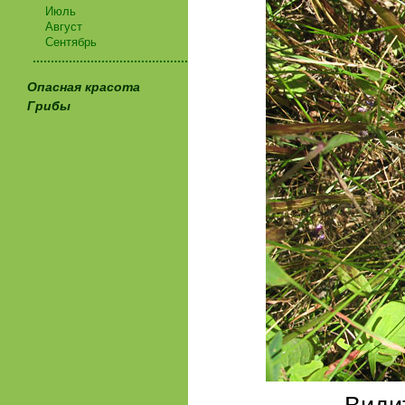
Июль
Август
Сентябрь
...........................................
Опасная красота
Грибы