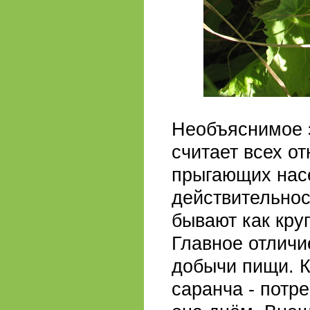
Необъяснимое 
считает всех о
прыгающих нас
действительност
бывают как кру
Главное отличи
добычи пищи. К
саранча - потре