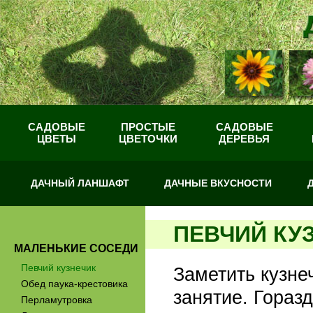
САДОВЫЕ
ПРОСТЫЕ
САДОВЫЕ
ЦВЕТЫ
ЦВЕТОЧКИ
ДЕРЕВЬЯ
ДАЧНЫЙ ЛАНШАФТ
ДАЧНЫЕ ВКУСНОСТИ
ПЕВЧИЙ КУ
МАЛЕНЬКИЕ СОСЕДИ
Певчий кузнечик
Заметить кузнеч
Обед паука-крестовика
занятие. Гораз
Перламутровка